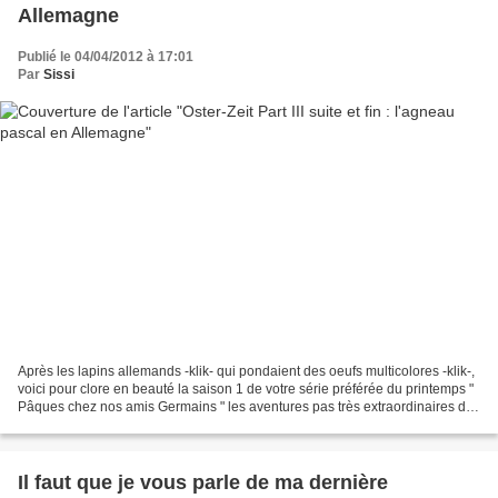
Allemagne
Publié le 04/04/2012 à 17:01
Par
Sissi
Après les lapins allemands -klik- qui pondaient des oeufs multicolores -klik-,
voici pour clore en beauté la saison 1 de votre série préférée du printemps "
Pâques chez nos amis Germains " les aventures pas très extraordinaires de
l'agneau de Pâques....
Il faut que je vous parle de ma dernière