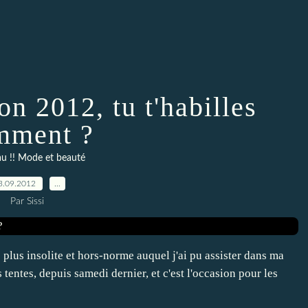
on 2012, tu t'habilles
mment ?
u !! Mode et beauté
3.09.2012
…
Par Sissi
e plus insolite et hors-norme auquel j'ai pu assister dans ma
s tentes, depuis samedi dernier, et c'est l'occasion pour les