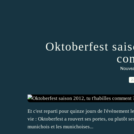
Oktoberfest sais
co
Nouvea
2
Et c'est reparti pour quinze jours de l'évènement l
vie : Oktoberfest a rouvert ses portes, ou plutôt se
munichois et les munichoises...