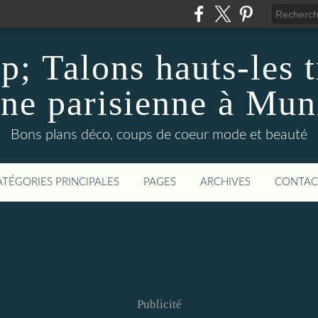
 Talons hauts-les t
une parisienne à Mun
Bons plans déco, coups de coeur mode et beauté
ATÉGORIES PRINCIPALES
PAGES
ARCHIVES
CONTAC
Publicité