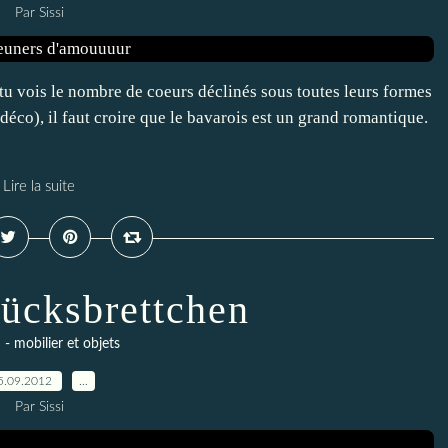
Par Sissi
 tu vois le nombre de coeurs déclinés sous toutes leurs formes
déco), il faut croire que le bavarois est un grand romantique.
Lire la suite
tücksbrettchen
 - mobilier et objets
5.09.2012
…
Par Sissi