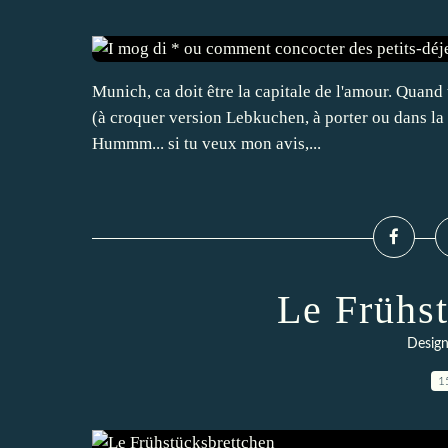
Munich, ca doit être la capitale de l'amour. Quand
(à croquer version Lebkuchen, à porter ou dans la 
Hummm... si tu veux mon avis,...
Le Frühs
Design
1