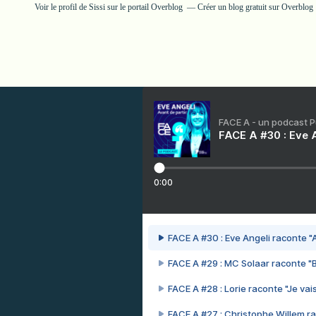
Voir le profil de
Sissi
sur le portail Overblog
Créer un blog gratuit sur Overblog
FACE A - un podcast 
FACE A #30 : Eve A
0:00
FACE A #30 : Eve Angeli raconte "A
FACE A #29 : MC Solaar raconte "
FACE A #28 : Lorie raconte "Je vais
FACE A #27 : Christophe Willem ra