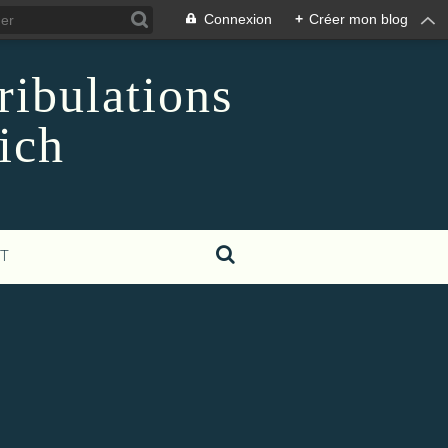
Connexion
+
Créer mon blog
ribulations
ich
T