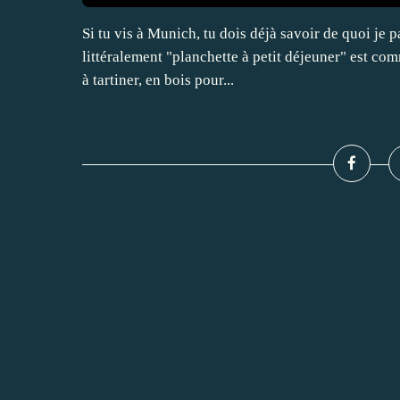
Si tu vis à Munich, tu dois déjà savoir de quoi je p
littéralement "planchette à petit déjeuner" est co
à tartiner, en bois pour...