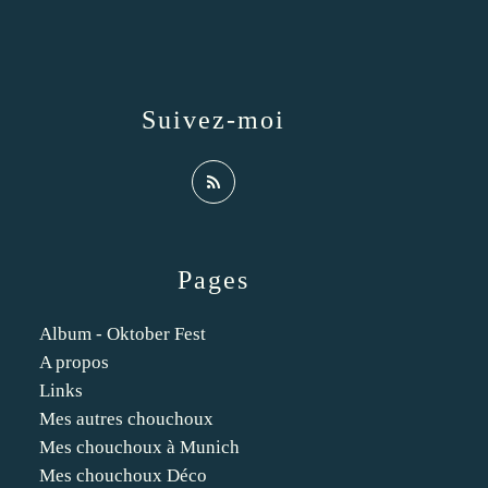
Suivez-moi
Pages
Album - Oktober Fest
A propos
Links
Mes autres chouchoux
Mes chouchoux à Munich
Mes chouchoux Déco