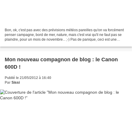
Bon, ok, c'est pas avec des prévisions météos pareilles qu'on va forcément
penser campagne, bord de mer, nature, mais c'est vrai qu'il ne faut pas se
plaindre, pour un mois de novembre... ;-) Pas de panique, ceci est une
image d'illustration, comme on...
Mon nouveau compagnon de blog : le Canon
600D !
Publié le 21/05/2012 à 16:40
Par
Sissi