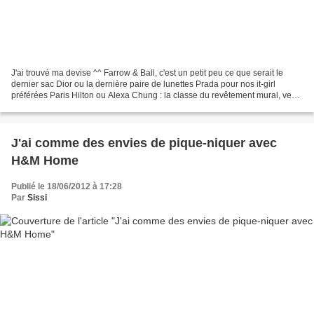
J'ai trouvé ma devise ^^ Farrow & Ball, c'est un petit peu ce que serait le
dernier sac Dior ou la dernière paire de lunettes Prada pour nos it-girl
préférées Paris Hilton ou Alexa Chung : la classe du revêtement mural, venu
tout droit de la chicissime...
J'ai comme des envies de pique-niquer avec
H&M Home
Publié le 18/06/2012 à 17:28
Par
Sissi