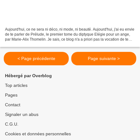
Aujourd'hui, ce ne sera ni déco, ni mode, ni beauté. Aujourd'hui, j'ai eu envie
de te parler de Prélude, le premier tome du diptyque Elégie pour un ange,
par Marie-Alix Thomelin. Je sais, ce blog n'a a priori pas la vocation de te
présenter mes coups...
< Page précédente
Page suivante >
Hébergé par Overblog
Top articles
Pages
Contact
Signaler un abus
C.G.U.
Cookies et données personnelles