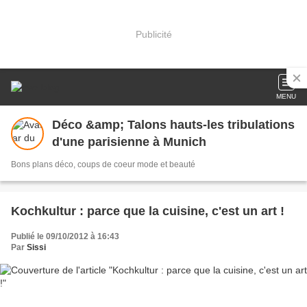
Publicité
MENU
Déco &amp; Talons hauts-les tribulations
d'une parisienne à Munich
Bons plans déco, coups de coeur mode et beauté
Kochkultur : parce que la cuisine, c'est un art !
Publié le 09/10/2012 à 16:43
Par
Sissi