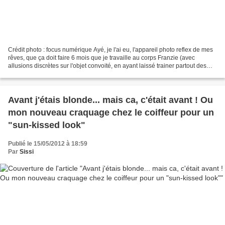
Crédit photo : focus numérique Ayé, je l'ai eu, l'appareil photo reflex de mes
rêves, que ça doit faire 6 mois que je travaille au corps Franzie (avec
allusions discrètes sur l'objet convoité, en ayant laissé trainer partout des
magazines de la Fnac ouverts...
Avant j'étais blonde... mais ca, c'était avant ! Ou
mon nouveau craquage chez le coiffeur pour un
"sun-kissed look"
Publié le 15/05/2012 à 18:59
Par
Sissi