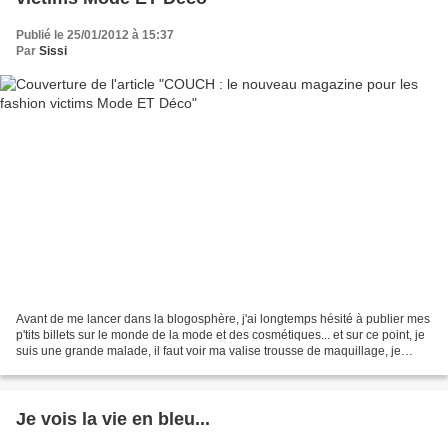
Publié le 25/01/2012 à 15:37
Par
Sissi
Avant de me lancer dans la blogosphère, j'ai longtemps hésité à publier mes
p'tits billets sur le monde de la mode et des cosmétiques... et sur ce point, je
suis une grande malade, il faut voir ma valise trousse de maquillage, je
pourrais ouvrir une boutique......
Je vois la vie en bleu...