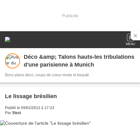
Publicité
MENU
Déco &amp; Talons hauts-les tribulations
d'une parisienne à Munich
Bons plans déco, coups de coeur mode et beauté
Le lissage brésilien
Publié le 09/02/2012 à 17:22
Par
Sissi