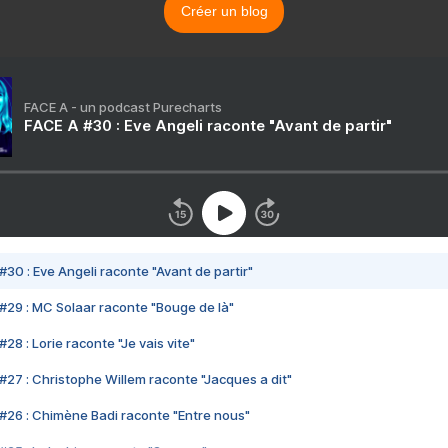
Créer un blog
FACE A - un podcast Purecharts
FACE A #30 : Eve Angeli raconte "Avant de partir"
#30 : Eve Angeli raconte "Avant de partir"
#29 : MC Solaar raconte "Bouge de là"
28 : Lorie raconte "Je vais vite"
#27 : Christophe Willem raconte "Jacques a dit"
#26 : Chimène Badi raconte "Entre nous"