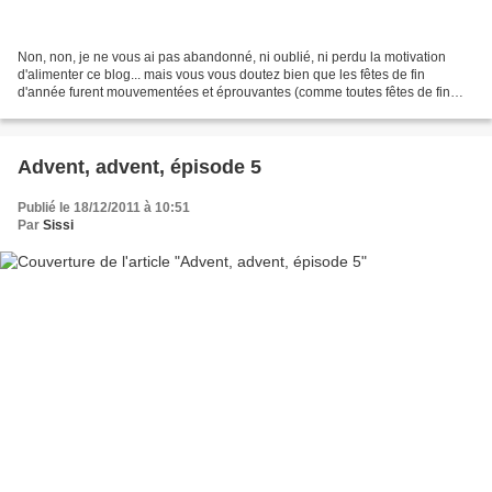
Non, non, je ne vous ai pas abandonné, ni oublié, ni perdu la motivation
d'alimenter ce blog... mais vous vous doutez bien que les fêtes de fin
d'année furent mouvementées et éprouvantes (comme toutes fêtes de fin
d'année qui se respectent) mais également...
Advent, advent, épisode 5
Publié le 18/12/2011 à 10:51
Par
Sissi