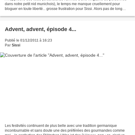
dans notre petit nid munichois), le temps me manque cruellement pour
bloguer en toute liberté... grosse frustration pour Sissi. Alors pas de long
billet aujourd'hui, mais juste...
Advent, advent, épisode 4...
Publié le 01/12/2011 à 16:23
Par
Sissi
Les festivités continuent de plus belle avec une tradition germanique
incontournable et sans doute une des préférées des gourmandes comme