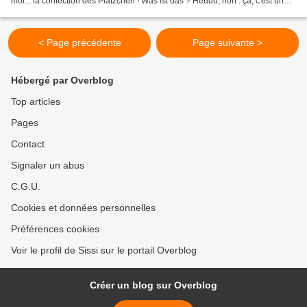
moi... la confection des Plätzchen ! Was ist das ? Heuuu, non : ça, c'est un
Vasistas Allez, un peu de culture (Merci...
< Page précédente
Page suivante >
Hébergé par Overblog
Top articles
Pages
Contact
Signaler un abus
C.G.U.
Cookies et données personnelles
Préférences cookies
Voir le profil de Sissi sur le portail Overblog
Créer un blog sur Overblog